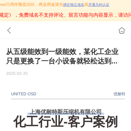
zfkw.net只用作预览访问，商业用途请先
或
绑定独立域名
开通凡科认证
规定》
，免费域名不支持评论、留言功能与内容显示，请访
从五级能效到一级能效，某化工企业
只是更换了一台小设备就轻松达到...
2025-02-25
UNITED OSD
优耐特斯
上海优耐特斯压缩机有限公司
HIGH QUALITY
化工行业
-客户案例